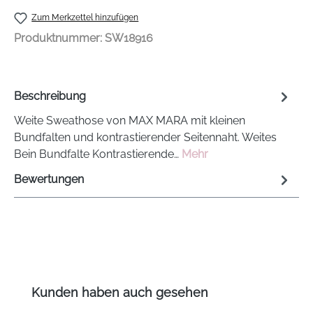
Zum Merkzettel hinzufügen
Produktnummer:
SW18916
Beschreibung
Weite Sweathose von MAX MARA mit kleinen
Bundfalten und kontrastierender Seitennaht. Weites
Bein Bundfalte Kontrastierende…
Mehr
Bewertungen
Produktgalerie überspringen
Kunden haben auch gesehen