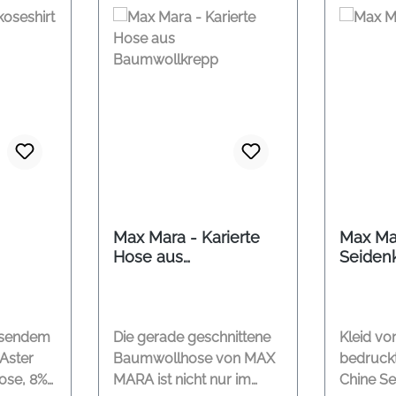
Max Mara - Karierte
Max Ma
Hose aus
Seiden
Baumwollkrepp
ssendem
Die gerade geschnittene
Kleid v
Aster
Baumwollhose von MAX
bedruck
kose, 8%
MARA ist nicht nur im
Chine Seide. Kurz