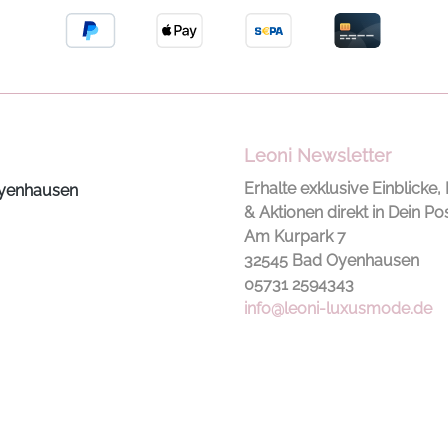
Leoni Newsletter
Erhalte exklusive Einblicke, 
yenhausen
& Aktionen direkt in Dein Po
Am Kurpark 7
32545 Bad Oyenhausen
05731 2594343
info@leoni-luxusmode.de