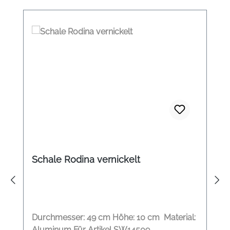
Schale Rodina vernickelt
Durchmesser: 49 cm Höhe: 10 cm Material:
Aluminum Für Artikel SW14509