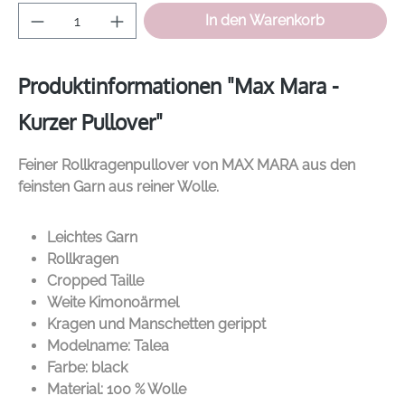
Produkt Anzahl: Gib den gewünschten Wer
In den Warenkorb
Produktinformationen "Max Mara -
Kurzer Pullover"
Feiner Rollkragenpullover von
MAX MARA
aus den
feinsten Garn aus reiner Wolle.
Leichtes Garn
Rollkragen
Cropped Taille
Weite Kimonoärmel
Kragen und Manschetten gerippt
Modelname: Talea
Farbe: black
Material: 100 % Wolle