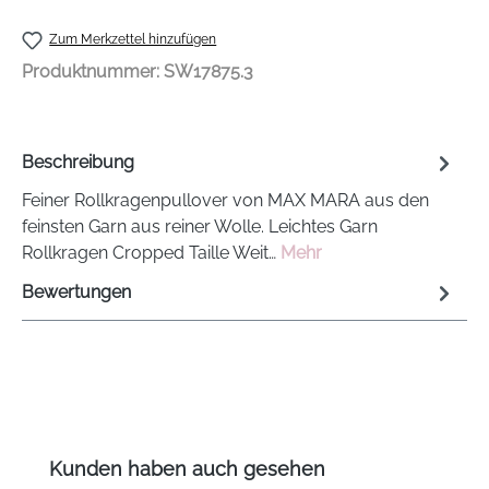
Zum Merkzettel hinzufügen
Produktnummer:
SW17875.3
Beschreibung
Feiner Rollkragenpullover von MAX MARA aus den
feinsten Garn aus reiner Wolle. Leichtes Garn
Rollkragen Cropped Taille Weit…
Mehr
Bewertungen
Produktgalerie überspringen
Kunden haben auch gesehen