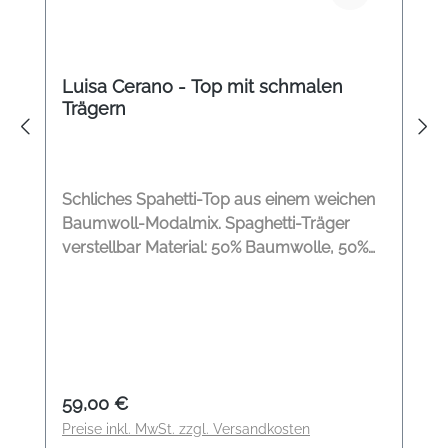
Luisa Cerano - Top mit schmalen
Trägern
Schliches Spahetti-Top aus einem weichen
Baumwoll-Modalmix. Spaghetti-Träger
verstellbar Material: 50% Baumwolle, 50%
Modal
Regulärer Preis:
59,00 €
Preise inkl. MwSt. zzgl. Versandkosten