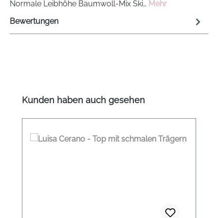
Normale Leibhöhe Baumwoll-Mix Ski…
Mehr
Bewertungen
Produktgalerie überspringen
Kunden haben auch gesehen