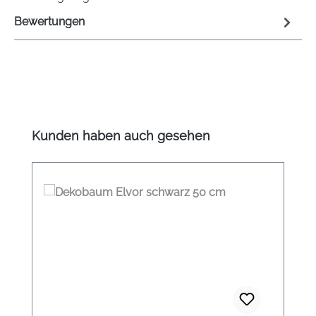
Bewertungen
Produktgalerie überspringen
Kunden haben auch gesehen