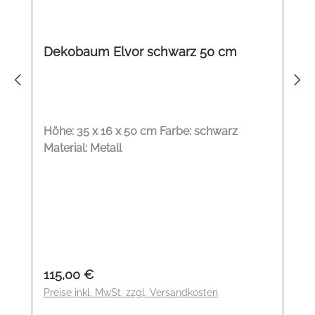
Dekobaum Elvor schwarz 50 cm
Höhe: 35 x 16 x 50 cm Farbe: schwarz
Material: Metall
Regulärer Preis:
115,00 €
Preise inkl. MwSt. zzgl. Versandkosten