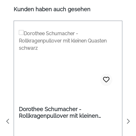
Produktgalerie überspringen
Kunden haben auch gesehen
Dorothee Schumacher -
Rollkragenpullover mit kleinen
Quasten schwarz