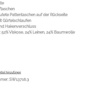
lte
fftaschen
tete Pattentaschen auf der Rückseite
t Gürtelschlaufen
nd Hakenverschluss
l: 52% Viskose, 24% Leinen, 24% Baumwolle
ttel hinzufügen
mmer:
SW13716.3