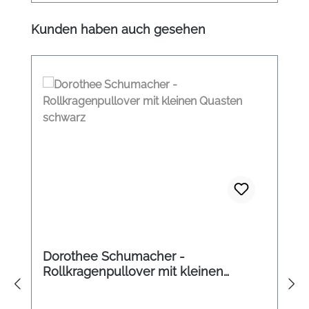
Produktgalerie überspringen
Kunden haben auch gesehen
Dorothee Schumacher -
Rollkragenpullover mit kleinen
Quasten schwarz