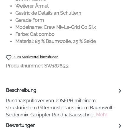
Weiterer Ärmel
Gestrickte Details an Schultern
Gerade Form
Modelname: Crew Nk-Ls-Grid Co Silk
Farbe: Oat combo
Material: 85 % Baumwolle, 25 % Seide
Zum Merkzettel hinzufügen
Produktnummer:
SW18765.3
Beschreibung
Rundhalspullover von JOSEPH mit einem
strukturiertem Gittermuster aus einem Baumwoll-
Seidenmix. Gerippter Rundhalsausschnit…
Mehr
Bewertungen