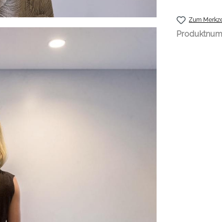
Zum Merkze
Produktnu