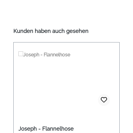
Produktgalerie überspringen
Kunden haben auch gesehen
Joseph - Flannelhose