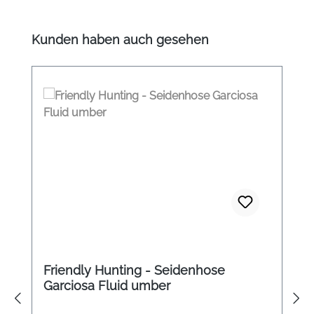
Produktgalerie überspringen
Kunden haben auch gesehen
Friendly Hunting - Seidenhose
Garciosa Fluid umber