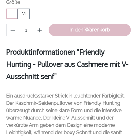
auswählen
Größe
L
M
Produkt Anzahl: Gib den gewünschten Wer
In den Warenkorb
Produktinformationen "Friendly
Hunting - Pullover aus Cashmere mit V-
Ausschnitt senf"
Ein ausdrucksstarker Strick in leuchtender Farbigkeit.
Der Kaschmir-Seidenpullover von
Friendly Hunting
überzeugt durch seine klare Form und die intensive,
warme Nuance. Der kleine V-Ausschnitt und der
verkürzte Arm geben dem Design eine moderne
Leichtigkeit, während der boxy Schnitt und die sanft