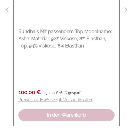
Rundhals Mit passendem Top Modelname:
Aster Material: 92% Viskose, 8% Elasthan,
Top: 94% Viskose, 6% Elasthan
Verkaufspreis:
Regulärer Preis:
100,00 €
250,00 €
(60% gespart)
Preise inkl. MwSt. zzgl. Versandkosten
In den Warenkorb