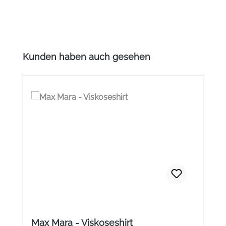
Produktgalerie überspringen
Kunden haben auch gesehen
Max Mara - Viskoseshirt