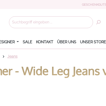
GESCHENKGUTS
ESIGNER
SALE
KONTAKT
ÜBER UNS
UNSER STORE
Jeans
r - Wide Leg Jeans 