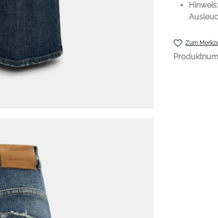
Hinweis
Ausleuc
Zum Merkze
Produktnu