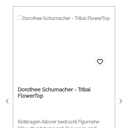
Dorothee Schumacher - Tribal
FlowerTop
Rollkragen Allover bedruckt Figurnahe