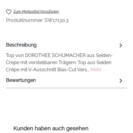
Zum Merkzettel hinzufügen
Produktnummer:
SW17130.3
Beschreibung
Top von DOROTHEE SCHUMACHER aus Seiden-
Crepe mit verstellbaren Trägern. Top aus Seiden
Crêpe mit V-Ausschnitt Bias-Cut Vers…
Mehr
Bewertungen
Produktgalerie überspringen
Kunden haben auch gesehen