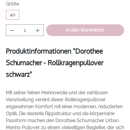
auswählen
Größe
40
Produkt Anzahl: Gib den gewünschten Wer
In den Warenkorb
Produktinformationen "Dorothee
Schumacher - Rollkragenpullover
schwarz"
Mit seiner feinen Merinowolle und der nahtlosen
Verarbeitung vereint dieser Rollkragenpullover
angenehmen Komfort mit einer modernen, reduzierten
Optik. Die dezente Rippstruktur und die körpernahe
Passform machen den
Dorothee Schumacher
Urban
Merino Pullover zu einem vielseitigen Begleiter, der sich