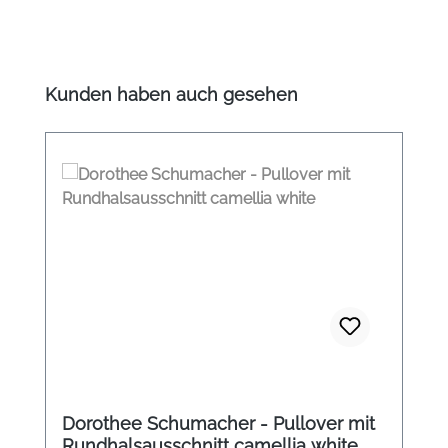
Produktgalerie überspringen
Kunden haben auch gesehen
Dorothee Schumacher - Pullover mit
Rundhalsausschnitt camellia white