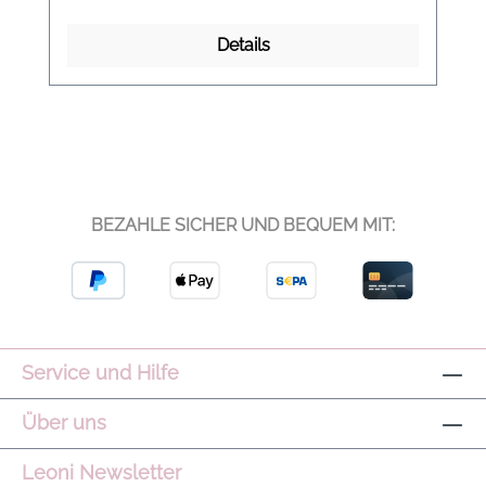
Schurwolle, 9% Kashmere, 3% Polyamid
Details
BEZAHLE SICHER UND BEQUEM MIT:
Service und Hilfe
Über uns
Leoni Newsletter