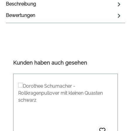
Beschreibung
Bewertungen
Produktgalerie überspringen
Kunden haben auch gesehen