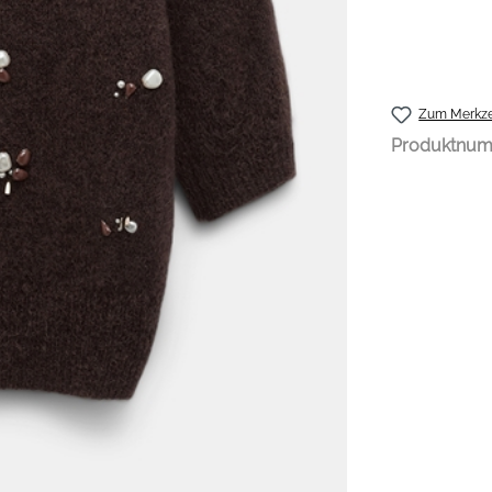
Zum Merkze
Produktnu