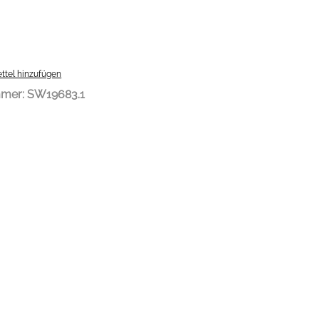
ttel hinzufügen
mmer:
SW19683.1