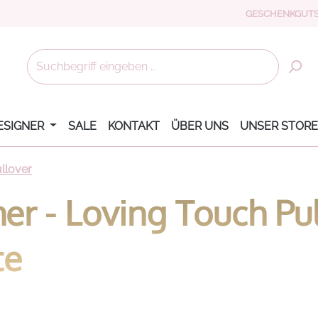
GESCHENKGUTS
ESIGNER
SALE
KONTAKT
ÜBER UNS
UNSER STORE
llover
r - Loving Touch Pul
te