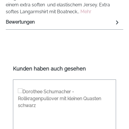
einem extra soften und elastischem Jersey. Extra
softes Langarmshirt mit Boatneck…
Mehr
Bewertungen
Produktgalerie überspringen
Kunden haben auch gesehen