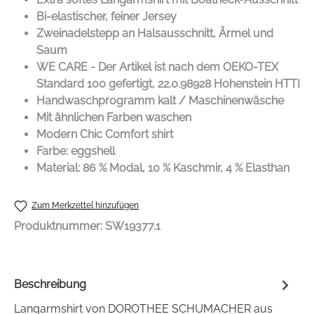
Bi-elastischer, feiner Jersey
Zweinadelstepp an Halsausschnitt, Ärmel und
Saum
WE CARE - Der Artikel ist nach dem OEKO-TEX
Standard 100 gefertigt, 22.0.98928 Hohenstein HTTI
Handwaschprogramm kalt / Maschinenwäsche
Mit ähnlichen Farben waschen
Modern Chic Comfort shirt
Farbe: eggshell
Material: 86 % Modal, 10 % Kaschmir, 4 % Elasthan
Zum Merkzettel hinzufügen
Produktnummer:
SW19377.1
Beschreibung
Langarmshirt von DOROTHEE SCHUMACHER aus