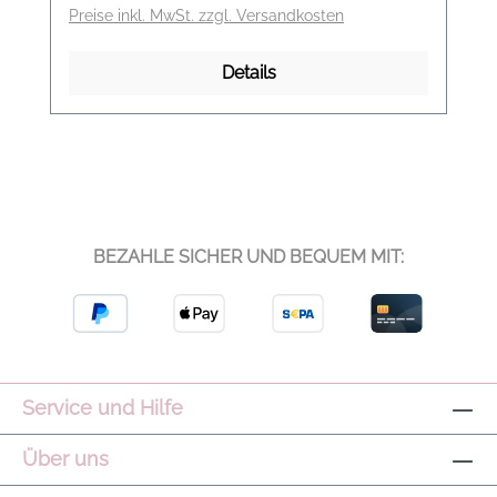
Pullover Farbe: pure black Material: 88%
Preise inkl. MwSt. zzgl. Versandkosten
Schurwolle, 9% Kashmere, 3% Polyamid
Details
BEZAHLE SICHER UND BEQUEM MIT:
Service und Hilfe
Über uns