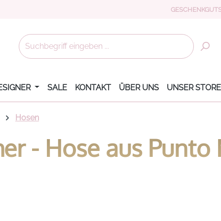
GESCHENKGUTS
ESIGNER
SALE
KONTAKT
ÜBER UNS
UNSER STORE
Hosen
r - Hose aus Punto 