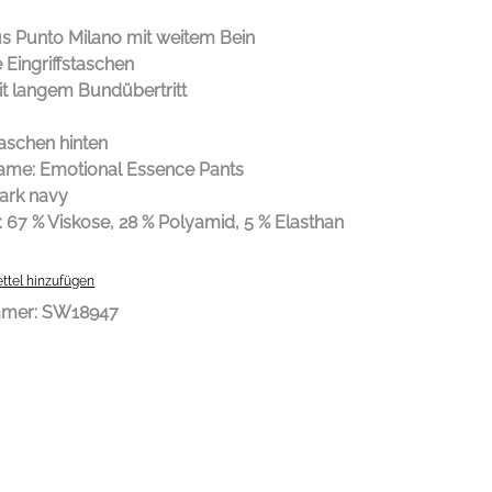
s Punto Milano mit weitem Bein
 Eingriffstaschen
t langem Bundübertritt
taschen hinten
me: Emotional Essence Pants
dark navy
: 67 % Viskose, 28 % Polyamid, 5 % Elasthan
ttel hinzufügen
mmer:
SW18947