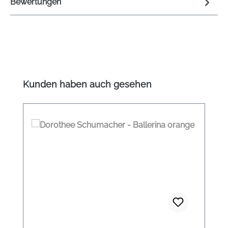
Bewertungen
Produktgalerie überspringen
Kunden haben auch gesehen