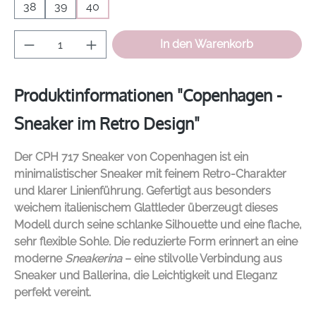
38
39
40
Produkt Anzahl: Gib den gewünschten Wer
In den Warenkorb
Produktinformationen "Copenhagen -
Sneaker im Retro Design"
Der CPH 717 Sneaker von
Copenhagen
ist ein
minimalistischer Sneaker mit feinem Retro-Charakter
und klarer Linienführung. Gefertigt aus besonders
weichem italienischem Glattleder überzeugt dieses
Modell durch seine schlanke Silhouette und eine flache,
sehr flexible Sohle. Die reduzierte Form erinnert an eine
moderne
Sneakerina
– eine stilvolle Verbindung aus
Sneaker und Ballerina, die Leichtigkeit und Eleganz
perfekt vereint.