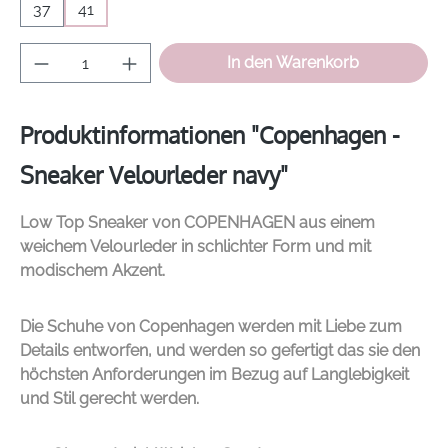
37
41
Produkt Anzahl: Gib den gewünschten Wer
In den Warenkorb
Produktinformationen "Copenhagen -
Sneaker Velourleder navy"
Low Top Sneaker von
COPENHAGEN
aus einem
weichem Velourleder in schlichter Form und mit
modischem Akzent.
Die Schuhe von Copenhagen werden mit Liebe zum
Details entworfen, und werden so gefertigt das sie den
höchsten Anforderungen im Bezug auf Langlebigkeit
und Stil gerecht werden.