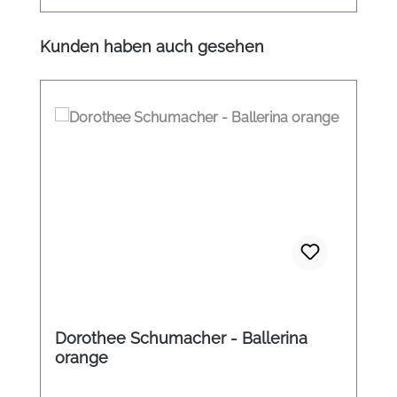
Produktgalerie überspringen
Kunden haben auch gesehen
Dorothee Schumacher - Ballerina
orange