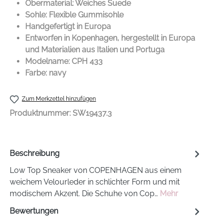
Obermaterial: Weiches Suede
Sohle: Flexible Gummisohle
Handgefertigt in Europa
Entworfen in Kopenhagen, hergestellt in Europa
und Materialien aus Italien und Portuga
Modelname: CPH 433
Farbe: navy
Zum Merkzettel hinzufügen
Produktnummer:
SW19437.3
Beschreibung
Low Top Sneaker von COPENHAGEN aus einem
weichem Velourleder in schlichter Form und mit
modischem Akzent. Die Schuhe von Cop…
Mehr
Bewertungen