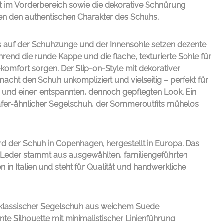
t im Vorderbereich sowie die dekorative Schnürung
en den authentischen Charakter des Schuhs.
s auf der Schuhzunge und der Innensohle setzen dezente
rend die runde Kappe und die flache, texturierte Sohle für
omfort sorgen. Der Slip-on-Style mit dekorativer
cht den Schuh unkompliziert und vielseitig – perfekt für
und einen entspannten, dennoch gepflegten Look. Ein
oafer-ähnlicher Segelschuh, der Sommeroutfits mühelos
d der Schuh in Copenhagen, hergestellt in Europa. Das
Leder stammt aus ausgewählten, familiengeführten
 in Italien und steht für Qualität und handwerkliche
klassischer Segelschuh aus weichem Suede
te Silhouette mit minimalistischer Linienführung