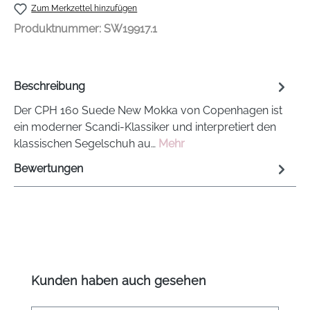
Zum Merkzettel hinzufügen
Produktnummer:
SW19917.1
Beschreibung
Der CPH 160 Suede New Mokka von Copenhagen ist
ein moderner Scandi-Klassiker und interpretiert den
klassischen Segelschuh au…
Mehr
Bewertungen
Produktgalerie überspringen
Kunden haben auch gesehen