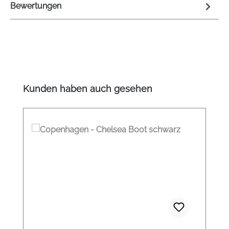
Bewertungen
Produktgalerie überspringen
Kunden haben auch gesehen