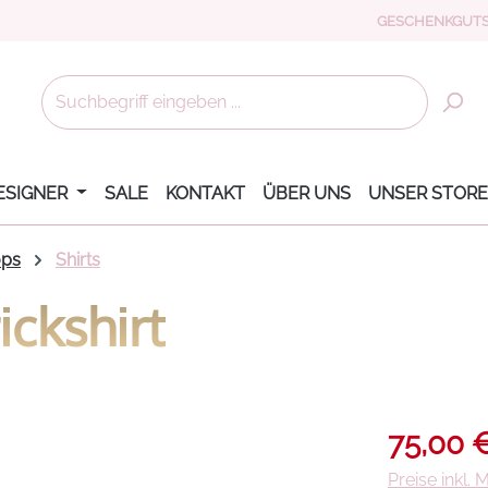
GESCHENKGUTS
ESIGNER
SALE
KONTAKT
ÜBER UNS
UNSER STORE
ops
Shirts
ickshirt
Verkaufsprei
75,00 
Preise inkl.