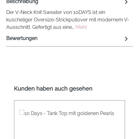
Beschreibung
Der V-Neck Knit Sweater von 10DAYS ist ein
kuscheliger Oversize-Strickpullover mit modernem V-
Ausschnitt. Gefertigt aus eine…
Mehr
Bewertungen
Produktgalerie überspringen
Kunden haben auch gesehen