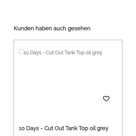
Produktgalerie überspringen
Kunden haben auch gesehen
10 Days - Cut Out Tank Top oil grey