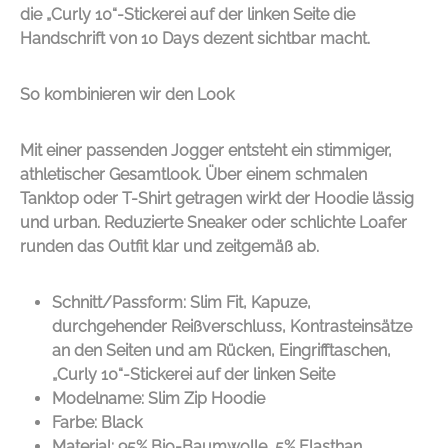
die „Curly 10“-Stickerei auf der linken Seite die
Handschrift von
10 Days
dezent sichtbar macht.
So kombinieren wir den Look
Mit einer passenden Jogger entsteht ein stimmiger,
athletischer Gesamtlook. Über einem schmalen
Tanktop oder T-Shirt getragen wirkt der Hoodie lässig
und urban. Reduzierte Sneaker oder schlichte Loafer
runden das Outfit klar und zeitgemäß ab.
Schnitt/Passform: Slim Fit, Kapuze,
durchgehender Reißverschluss, Kontrasteinsätze
an den Seiten und am Rücken, Eingrifftaschen,
„Curly 10“-Stickerei auf der linken Seite
Modelname: Slim Zip Hoodie
Farbe: Black
Material: 95% Bio-Baumwolle, 5% Elasthan