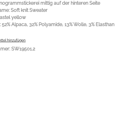
ogrammstickerei mittig auf der hinteren Seite
me: Soft knit Sweater
astel yellow
:
52% Alpaca, 32% Polyamide, 13% Wolle, 3% Elasthan
ttel hinzufügen
mmer:
SW19501.2