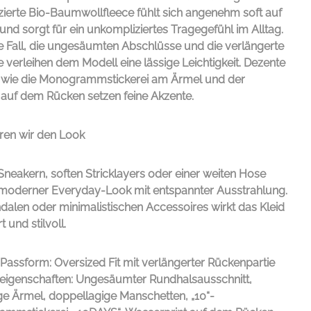
zierte Bio-Baumwollfleece fühlt sich angenehm soft auf
und sorgt für ein unkompliziertes Tragegefühl im Alltag.
e Fall, die ungesäumten Abschlüsse und die verlängerte
 verleihen dem Modell eine lässige Leichtigkeit. Dezente
s wie die Monogrammstickerei am Ärmel und der
 auf dem Rücken setzen feine Akzente.
ren wir den Look
Sneakern, soften Stricklayers oder einer weiten Hose
n moderner Everyday-Look mit entspannter Ausstrahlung.
alen oder minimalistischen Accessoires wirkt das Kleid
 und stilvoll.
Passform: Oversized Fit mit verlängerter Rückenpartie
eigenschaften: Ungesäumter Rundhalsausschnitt,
ge Ärmel, doppellagige Manschetten, „10“-