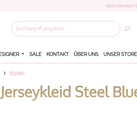
GESCHENKGUTS
ESIGNER
SALE
KONTAKT
ÜBER UNS
UNSER STORE
Hosen
 Jerseykleid Steel Bl