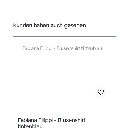
Produktgalerie überspringen
Kunden haben auch gesehen
Fabiana Filippi - Blusenshirt
tintenblau