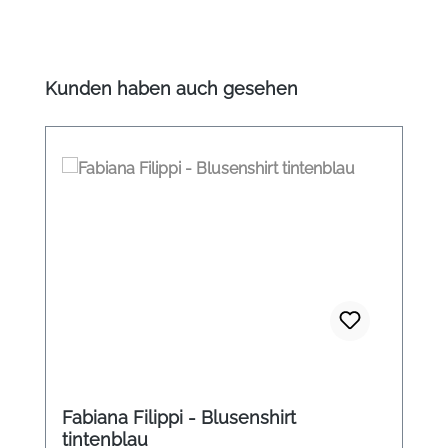
Produktgalerie überspringen
Kunden haben auch gesehen
Fabiana Filippi - Blusenshirt
tintenblau