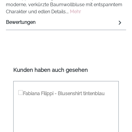
moderne, verkürzte Baumwollbluse mit entspanntem
Charakter und edlen Details.…
Mehr
Bewertungen
Produktgalerie überspringen
Kunden haben auch gesehen