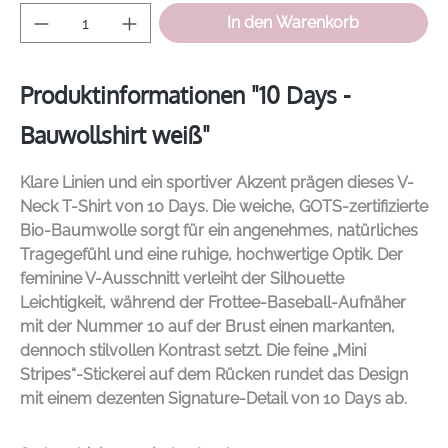
Produkt Anzahl: Gib den gewünschten Wer
In den Warenkorb
Produktinformationen "10 Days -
Bauwollshirt weiß"
Klare Linien und ein sportiver Akzent prägen dieses V-
Neck T-Shirt von
10 Days
. Die weiche, GOTS-zertifizierte
Bio-Baumwolle sorgt für ein angenehmes, natürliches
Tragegefühl und eine ruhige, hochwertige Optik. Der
feminine V-Ausschnitt verleiht der Silhouette
Leichtigkeit, während der Frottee-Baseball-Aufnäher
mit der Nummer 10 auf der Brust einen markanten,
dennoch stilvollen Kontrast setzt. Die feine „Mini
Stripes“-Stickerei auf dem Rücken rundet das Design
mit einem dezenten Signature-Detail von
10 Days
ab.