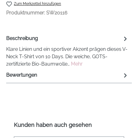
Zum Merkzettel hinzufügen
Produktnummer:
SW20116
Beschreibung
Klare Linien und ein sportiver Akzent prägen dieses V-
Neck T-Shirt von 10 Days. Die weiche, GOTS-
zertifizierte Bio-Baumwolle…
Mehr
Bewertungen
Produktgalerie überspringen
Kunden haben auch gesehen