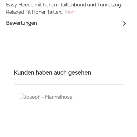
Easy Fleece mit hohem Taillenbund und Tunnelzug.
Relaxed Fit Hoher Taillen…
Mehr
Bewertungen
Produktgalerie überspringen
Kunden haben auch gesehen